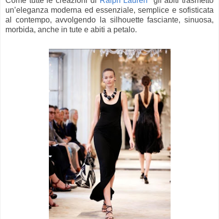
Come tutte le creazioni di
Ralph Lauren
gli abiti trasmetto
un’eleganza moderna ed essenziale, semplice e sofisticata
al contempo, avvolgendo la silhouette fasciante, sinuosa,
morbida, anche in tute e abiti a petalo.