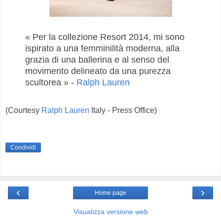
« Per la collezione Resort 2014, mi sono
ispirato a una femminilità moderna, alla
grazia di una ballerina e al senso del
movimento delineato da una purezza
scultorea » -
Ralph Lauren
(Courtesy
Ralph Lauren
Italy - Press Office)
Condividi
‹
›
Home page
Visualizza versione web