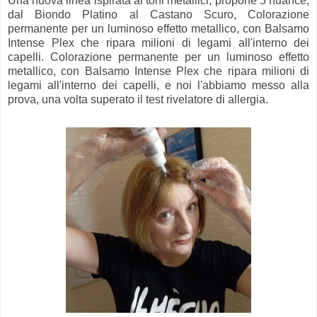
Una nuova linea ispirata ai toni metallici, propone 5 nuance,
dal Biondo Platino al Castano Scuro, Colorazione
permanente per un luminoso effetto metallico, con Balsamo
Intense Plex che ripara milioni di legami all'interno dei
capelli. Colorazione permanente per un luminoso effetto
metallico, con Balsamo Intense Plex che ripara milioni di
legami all'interno dei capelli, e noi l'abbiamo messo alla
prova, una volta superato il test rivelatore di allergia.