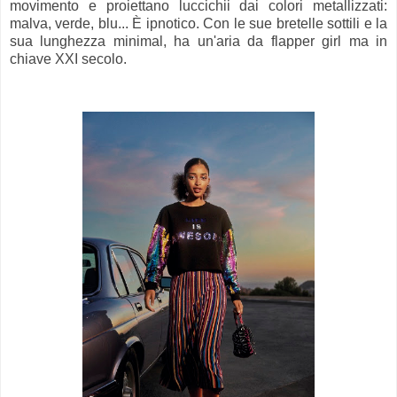
movimento e proiettano luccichii dai colori metallizzati:
malva, verde, blu... È ipnotico. Con le sue bretelle sottili e la
sua lunghezza minimal, ha un'aria da flapper girl ma in
chiave XXI secolo.