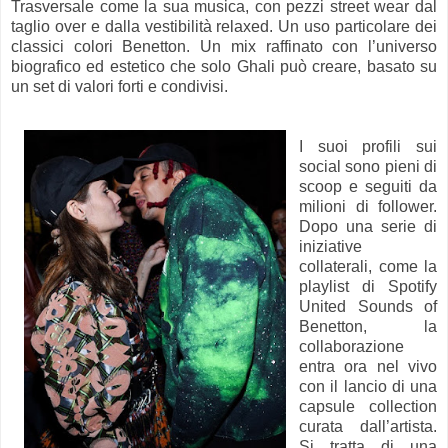
Trasversale come la sua musica, con pezzi street wear dal
taglio over e dalla vestibilità relaxed. Un uso particolare dei
classici colori Benetton. Un mix raffinato con l’universo
biografico ed estetico che solo Ghali può creare, basato su
un set di valori forti e condivisi.
I suoi profili sui
social sono pieni di
scoop e seguiti da
milioni di follower.
Dopo una serie di
iniziative
collaterali, come la
playlist di Spotify
United Sounds of
Benetton, la
collaborazione
entra ora nel vivo
con il lancio di una
capsule collection
curata dall’artista.
Si tratta di una