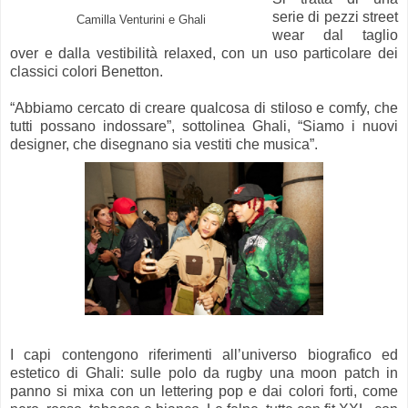
serie di pezzi street
Camilla Venturini e Ghali
wear dal taglio
over e dalla vestibilità relaxed, con un uso particolare dei
classici colori Benetton.
“Abbiamo cercato di creare qualcosa di stiloso e comfy, che
tutti possano indossare”, sottolinea Ghali, “Siamo i nuovi
designer, che disegnano sia vestiti che musica”.
I capi contengono riferimenti all’universo biografico ed
estetico di Ghali: sulle polo da rugby una moon patch in
panno si mixa con un lettering pop e dai colori forti, come