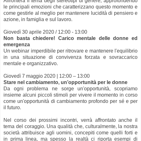
Affronterà il tema degli stereotipi di genere, approfondendo
le principali emozioni che caratterizzano questo momento e
come gestirle al meglio per mantenere lucidità di pensiero e
azione, in famiglia e sul lavoro.
Giovedì 30 aprile 2020 / 12:00 - 13:00
Non basta chiedere! Carico mentale delle donne ed
emergenza
Un webinar imperdibile per ritrovare e mantenere l'equilibrio
in una situazione di convivenza forzata e sovraccarico
mentale e organizzativo.
Giovedì 7 maggio 2020 | 12:00 – 13:00
Stare nel cambiamento, un’opportunità per le donne
Da ogni problema ne sorge un'opportunità, scopriamo
insieme alcuni piccoli stimoli per vivere il momento in corso
come un'opportunità di cambiamento profondo per sé e per
il futuro.
Nel corso dei prossimi incontri, verrà affrontato anche il
tema del coraggio. Una qualità che, culturalmente, la nostra
società attribuisce agli uomini, concepiti come quelli forti e
in prima linea, ma spesso la realtà ci riporta esempi di