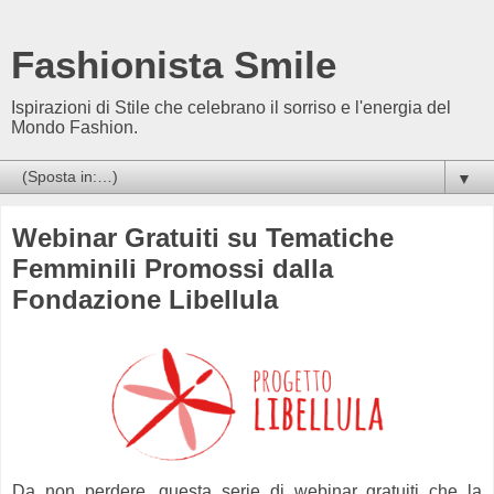
Fashionista Smile
Ispirazioni di Stile che celebrano il sorriso e l'energia del
Mondo Fashion.
▼
Webinar Gratuiti su Tematiche
Femminili Promossi dalla
Fondazione Libellula
Da non perdere, questa serie di webinar gratuiti che la