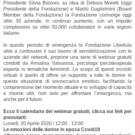
Presidente Silvia Bolzoni, su idea di Debora Moretti (oggi
Presidente della Fondazione) e Marilù Guglielmini (Board
Member della Fondazione) la Fondazione coinvolge oggi
oltre 30 aziende, in continuo aumento, con un impatto
complessivo su oltre 50.000 collaboratori in varie regioni
italiane.
In questo periodo di emergenza la Fondazione Libellula
oltre a continuare il suo lavoro di sensibilizzazione con le
aziende del network, propone una serie di webinar gratuiti
condotti da Annalisa Valsasina, psicologa psicoterapeuta
esperta in tematiche femminili. Lo scopo di questi incontri
virtuali è quello di offrire un supporto a tutte le donne in
questa situazione di sovraccarico emotivo, facilitando la
comprensione del momento attuale e lo sviluppo di capacità
e risorse utili, non solo per affrontare l’emergenza, ma
anche per il futuro.
Ecco il calendario dei webinar gratuiti, clicca sui link per
prenotarti:
Lunedì, 20 Aprile 2020 / 12:00 - 13:00
Le emozioni delle donne in epoca Covid19