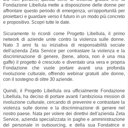
Fondazione Libellula mette a disposizione delle donne per
affrontare questo periodo di emergenza, un'opportunità per
proiettarci e guardare verso il futuro in un modo più concreto
e propositivo. Scopri tutte le date.
Sicuramente lo ricordi come Progetto Libellula, il primo
network di aziende unite contro la violenza sulle donne.
Nato 3 anni fa su iniziativa di responsabilità sociale
dell'azienda Zeta Service per contrastare la violenza e la
discriminazione di genere, (bene, allora, non è una mia
gaffe) il progetto è cresciuto e diventato una vera e propria
Fondazione che vuole portare avanti una profonda
rivoluzione culturale, offrendo webinar gratuiti alle donne,
con il sostegno di oltre 30 aziende.
Quindi, il Progetto Libellula ora ufficialmente Fondazione
Libellula, ha deciso di portare avanti l'ambiziosa mission di
rivoluzione culturale, cercando di prevenire e contrastare la
violenza sulle donne e la discriminazione di genere nel
nostro paese. Nata per volere dei direttivi dell'azienda Zeta
Service, azienda specializzata in paghe e amministrazione
del personale in outsourcing, e della sua Fondatrice e