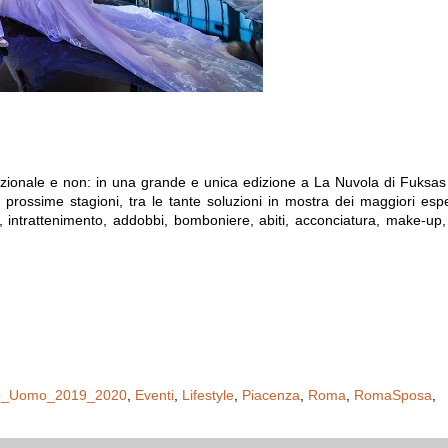
azionale e non: in una grande e unica edizione a La Nuvola di Fuksa
 prossime stagioni, tra le tante soluzioni in mostra dei maggiori espe
, intrattenimento, addobbi, bomboniere, abiti, acconciatura, make-up,
no_Uomo_2019_2020
,
Eventi
,
Lifestyle
,
Piacenza
,
Roma
,
RomaSposa
,