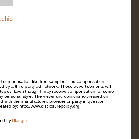
cchio
s of compensation like free samples. The compensation
ated by a third party ad network. Those advertisements will
r topics. Even though I may receive compensation for some
t my personal style. The views and opinions expressed on
ed with the manufacturer, provider or party in question.
reated by: http://www.disclosurepolicy.org
red by
Blogger
.