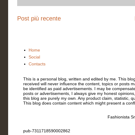
Post più recente
Home
Social
Contacts
This is a personal blog, written and edited by me. This bl
received will never influence the content, topics or posts m
be identified as paid advertisements. I may be compensate
posts or advertisements, I always give my honest opinions,
this blog are purely my own. Any product claim, statistic, q
This blog does contain content which might present a conflic
Fashionista Sm
pub-7311718590002862