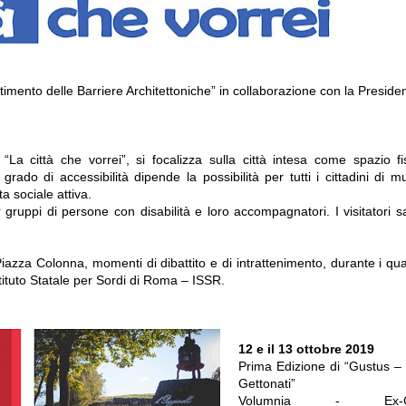
imento delle Barriere Architettoniche” in collaborazione con la Preside
“La città che vorrei”, si focalizza sulla città intesa come spazio fi
ado di accessibilità dipende la possibilità per tutti i cittadini di m
a sociale attiva.
r gruppi di persone con disabilità e loro accompagnatori. I visitatori 
iazza Colonna, momenti di dibattito e di intrattenimento, durante i qua
Istituto Statale per Sordi di Roma – ISSR.
12 e il 13 ottobre 2019
Prima Edizione di “Gustus –
Gettonati”
Volumnia - Ex-Ch