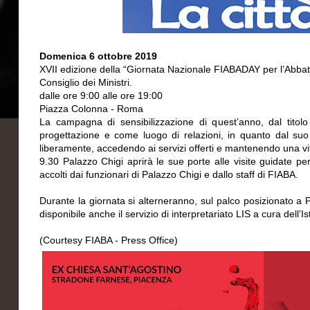
Domenica 6 ottobre 2019
XVII edizione della “Giornata Nazionale FIABADAY per l’Abbatt
Consiglio dei Ministri.
dalle ore 9:00 alle ore 19:00
Piazza Colonna - Roma
La campagna di sensibilizzazione di quest’anno, dal titolo 
progettazione e come luogo di relazioni, in quanto dal suo gr
liberamente, accedendo ai servizi offerti e mantenendo una vit
9.30 Palazzo Chigi aprirà le sue porte alle visite guidate pe
accolti dai funzionari di Palazzo Chigi e dallo staff di FIABA.
Durante la giornata si alterneranno, sul palco posizionato a P
disponibile anche il servizio di interpretariato LIS a cura dell’
(Courtesy FIABA - Press Office)