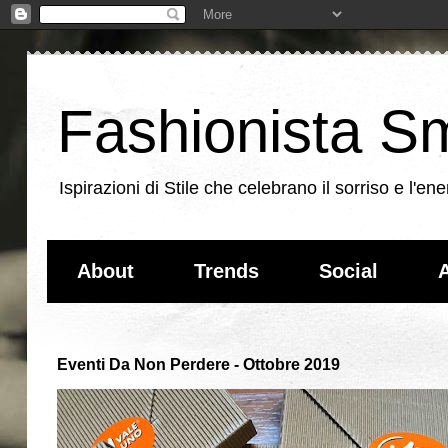
Fashionista Sm
Ispirazioni di Stile che celebrano il sorriso e l'
About
Trends
Social
A
Eventi Da Non Perdere - Ottobre 2019