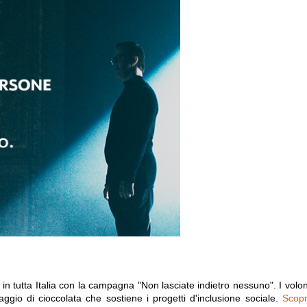
 tutta Italia con la campagna "Non lasciate indietro nessuno". I volont
saggio di cioccolata che sostiene i progetti d'inclusione sociale.
Scopr