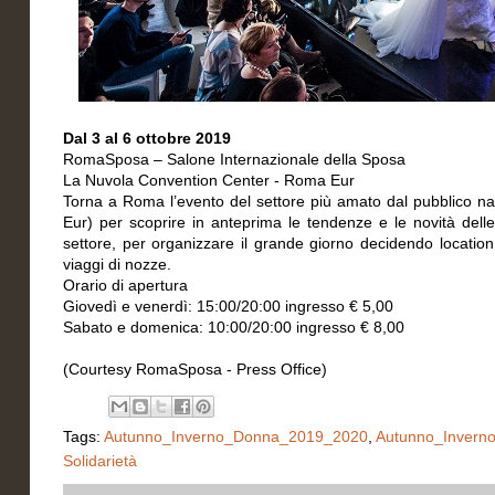
Dal 3 al 6 ottobre 2019
RomaSposa – Salone Internazionale della Sposa
La Nuvola Convention Center - Roma Eur
Torna a Roma l’evento del settore più amato dal pubblico n
Eur) per scoprire in anteprima le tendenze e le novità delle
settore, per organizzare il grande giorno decidendo location
viaggi di nozze.
Orario di apertura
Giovedì e venerdì: 15:00/20:00 ingresso € 5,00
Sabato e domenica: 10:00/20:00 ingresso € 8,00
(Courtesy RomaSposa - Press Office)
Tags:
Autunno_Inverno_Donna_2019_2020
,
Autunno_Inver
Solidarietà