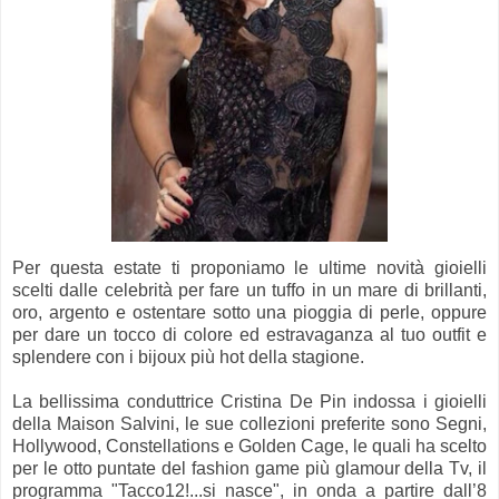
Per questa estate ti proponiamo le ultime novità gioielli
scelti dalle celebrità per fare un tuffo in un mare di brillanti,
oro, argento e ostentare sotto una pioggia di perle, oppure
per dare un tocco di colore ed estravaganza al tuo outfit e
splendere con i bijoux più hot della stagione.
La bellissima conduttrice Cristina De Pin indossa i gioielli
della Maison Salvini, le sue collezioni preferite sono Segni,
Hollywood, Constellations e Golden Cage, le quali ha scelto
per le otto puntate del fashion game più glamour della Tv, il
programma "Tacco12!...si nasce", in onda a partire dall’8