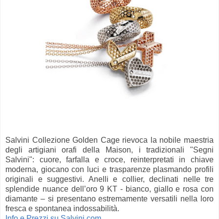
Salvini Collezione Golden Cage rievoca la nobile maestria
degli artigiani orafi della Maison, i tradizionali "Segni
Salvini": cuore, farfalla e croce, reinterpretati in chiave
moderna, giocano con luci e trasparenze plasmando profili
originali e suggestivi. Anelli e collier, declinati nelle tre
splendide nuance dell’oro 9 KT - bianco, giallo e rosa con
diamante – si presentano estremamente versatili nella loro
fresca e spontanea indossabilità.
Info e Prezzi su Salvini.com