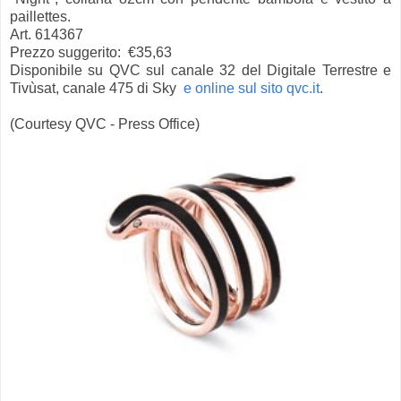
paillettes.
Art. 614367
Prezzo suggerito: €35,63
Disponibile su QVC sul canale 32 del Digitale Terrestre e
Tivùsat, canale 475 di Sky
e online sul sito qvc.it
.
(Courtesy QVC - Press Office)