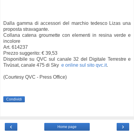
Dalla gamma di accessori del marchio tedesco Lizas una
proposta stravagante.
Collana catena groumette con elementi in resina verde e
incolore
Art. 614237
Prezzo suggerito: € 39,53
Disponibile su QVC sul canale 32 del Digitale Terrestre e
Tivùsat, canale 475 di Sky
e online sul sito qvc.it
.
(Courtesy QVC - Press Office)
Condividi
‹
›
Home page