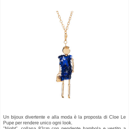
Un bijoux divertente e alla moda è la proposta di Cloe Le
Pupe per rendere unico ogni look.
"Night", collana 82cm con pendente bambola e vestito a