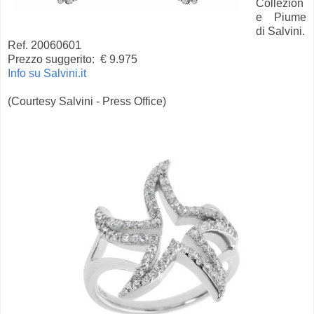
Collezion
e Piume
di Salvini.
Ref. 20060601
Prezzo suggerito:
€ 9.975
Info su Salvini.it
(Courtesy Salvini - Press Office)