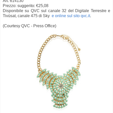
Art. 614130
Prezzo: suggerito: €25,08
Disponibile su QVC sul canale 32 del Digitale Terrestre e
Tivùsat, canale 475 di Sky
e online sul sito qvc.it
.
(Courtesy QVC - Press Office)