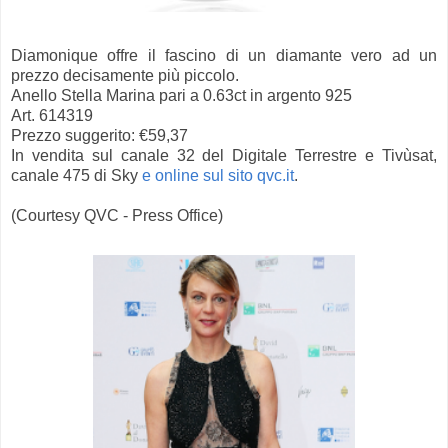
Diamonique offre il fascino di un diamante vero ad un
prezzo decisamente più piccolo.
Anello Stella Marina pari a 0.63ct in argento 925
Art. 614319
Prezzo suggerito: €59,37
In vendita sul canale 32 del Digitale Terrestre e Tivùsat,
canale 475 di Sky
e online sul sito qvc.it
.
(Courtesy QVC - Press Office)