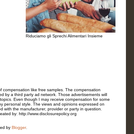
Riduciamo gli Sprechi Alimentari Insieme
s of compensation like free samples. The compensation
ated by a third party ad network. Those advertisements will
r topics. Even though I may receive compensation for some
t my personal style. The views and opinions expressed on
ed with the manufacturer, provider or party in question.
reated by: http://www.disclosurepolicy.org
red by
Blogger
.