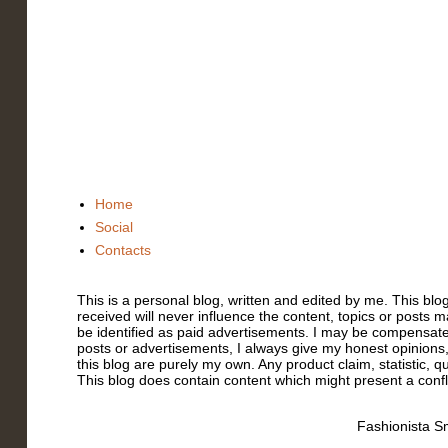
Home
Social
Contacts
This is a personal blog, written and edited by me. This bl
received will never influence the content, topics or posts m
be identified as paid advertisements. I may be compensate
posts or advertisements, I always give my honest opinions,
this blog are purely my own. Any product claim, statistic, q
This blog does contain content which might present a conflic
Fashionista Sm