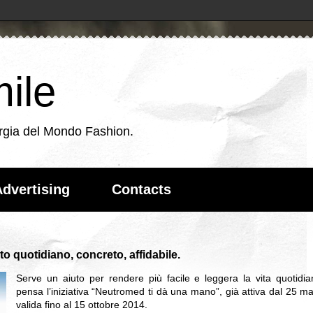
ile
energia del Mondo Fashion.
dvertising
Contacts
quotidiano, concreto, affidabile.
Serve un aiuto per rendere più facile e leggera la vita quotidi
pensa l’iniziativa “Neutromed ti dà una mano”, già attiva dal 25 m
valida fino al 15 ottobre 2014.