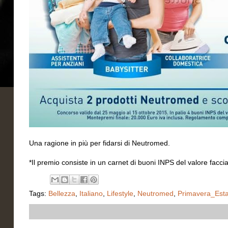
Una ragione in più per fidarsi di Neutromed.
*Il premio consiste in un carnet di buoni INPS del valore faccial
Tags:
Bellezza
,
Italiano
,
Lifestyle
,
Neutromed
,
Primavera_Est