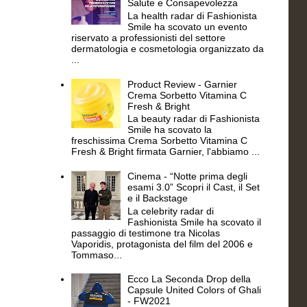
Salute e Consapevolezza
La health radar di Fashionista
Smile ha scovato un evento
riservato a professionisti del settore
dermatologia e cosmetologia organizzato da
...
Product Review - Garnier
Crema Sorbetto Vitamina C
Fresh & Bright
La beauty radar di Fashionista
Smile ha scovato la
freschissima Crema Sorbetto Vitamina C
Fresh & Bright firmata Garnier, l'abbiamo ...
Cinema - “Notte prima degli
esami 3.0” Scopri il Cast, il Set
e il Backstage
La celebrity radar di
Fashionista Smile ha scovato il
passaggio di testimone tra Nicolas
Vaporidis, protagonista del film del 2006 e
Tommaso...
Ecco La Seconda Drop della
Capsule United Colors of Ghali
- FW2021