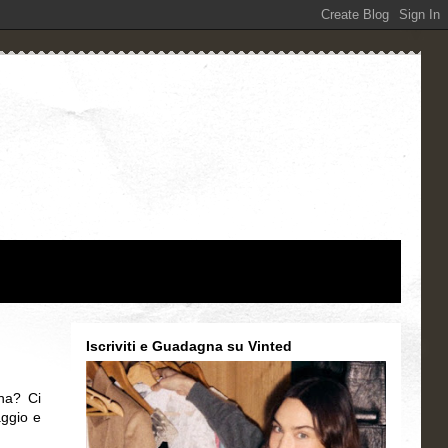
Iscriviti e Guadagna su Vinted
ana? Ci
aggio e