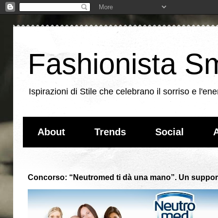
Fashionista Sm
Ispirazioni di Stile che celebrano il sorriso e l'
About
Trends
Social
A
Concorso: “Neutromed ti dà una mano”. Un supporto 