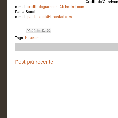
Cecilia de’Guarinon
e-mail:
cecilia.deguarinoni@it.henkel.com
Paola Secci
e-mail:
paola.secci@it.henkel.com
Tags:
Neutromed
Post più recente