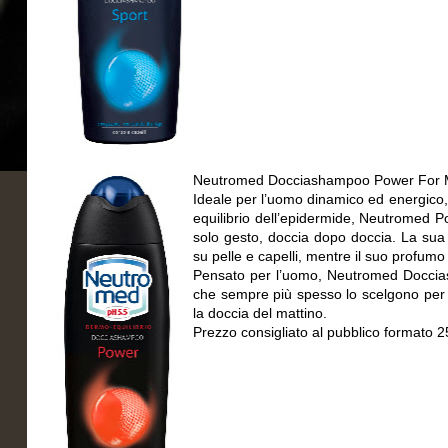
Neutromed Docciashampoo Power For
Ideale per l’uomo dinamico ed energico, s
equilibrio dell’epidermide, Neutromed P
solo gesto, doccia dopo doccia. La sua f
su pelle e capelli, mentre il suo profu
Pensato per l’uomo, Neutromed Doccias
che sempre più spesso lo scelgono per r
la doccia del mattino.
Prezzo consigliato al pubblico formato 2