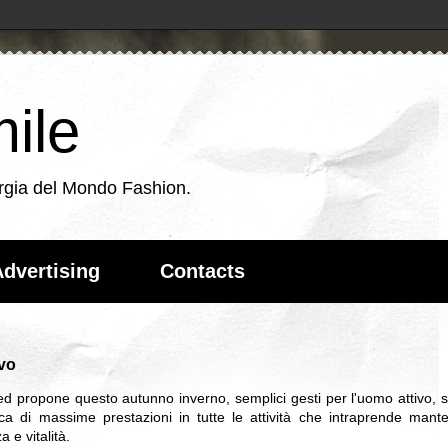
ile
energia del Mondo Fashion.
dvertising
Contacts
ivo
d propone questo autunno inverno, semplici gesti per l'uomo attivo,
erca di massime prestazioni in tutte le attività che intraprende man
 e vitalità.