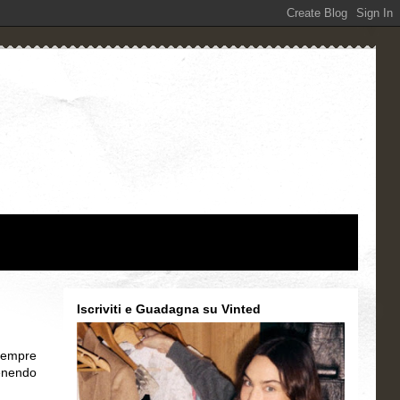
Iscriviti e Guadagna su Vinted
 sempre
tenendo