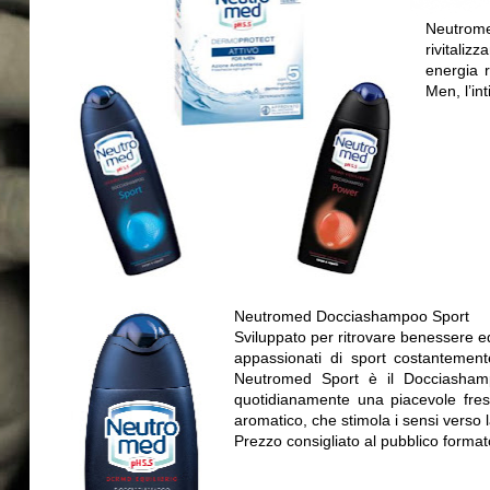
Neutrome
rivitali
energia 
Men, l’in
Neutromed Docciashampoo Sport
Sviluppato per ritrovare benessere ed
appassionati di sport costantemente 
Neutromed Sport è il Docciasham
quotidianamente una piacevole fres
aromatico, che stimola i sensi verso 
Prezzo consigliato al pubblico forma