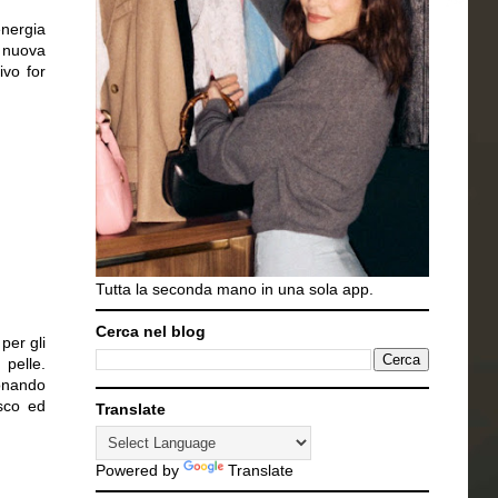
nergia
a nuova
vo for
Tutta la seconda mano in una sola app.
Cerca nel blog
per gli
 pelle.
onando
esco ed
Translate
Powered by
Translate