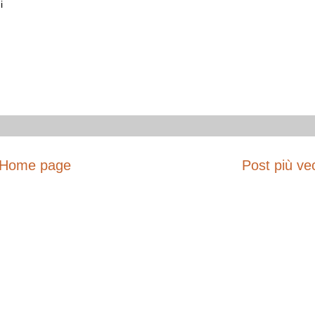
i
Home page
Post più ve