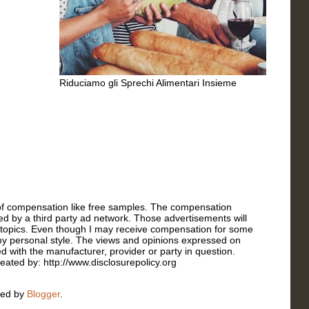
Riduciamo gli Sprechi Alimentari Insieme
s of compensation like free samples. The compensation
ated by a third party ad network. Those advertisements will
r topics. Even though I may receive compensation for some
t my personal style. The views and opinions expressed on
ed with the manufacturer, provider or party in question.
reated by: http://www.disclosurepolicy.org
red by
Blogger
.