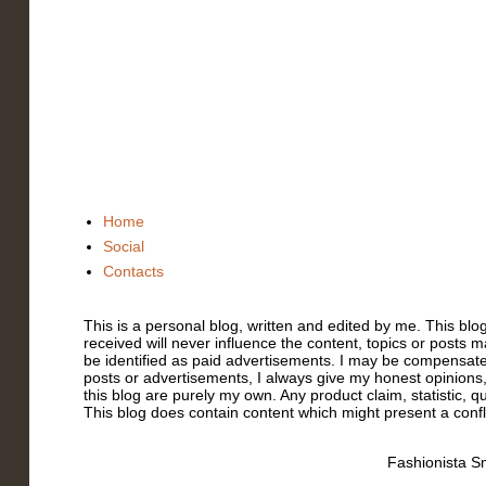
Home
Social
Contacts
This is a personal blog, written and edited by me. This bl
received will never influence the content, topics or posts m
be identified as paid advertisements. I may be compensate
posts or advertisements, I always give my honest opinions,
this blog are purely my own. Any product claim, statistic, q
This blog does contain content which might present a conflic
Fashionista Sm