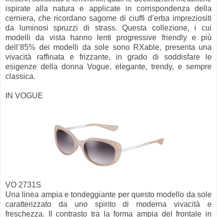
ispirate alla natura e applicate in corrispondenza della
cerniera, che ricordano sagome di ciuffi d’erba impreziositi
da luminosi spruzzi di strass. Questa collezione, i cui
modelli da vista hanno lenti progressive friendly e più
dell’85% dei modelli da sole sono RXable, presenta una
vivacità raffinata e frizzante, in grado di soddisfare le
esigenze della donna Vogue, elegante, trendy, e sempre
classica.
IN VOGUE
VO 2731S
Una linea ampia e tondeggiante per questo modello da sole
caratterizzato da uno spirito di moderna vivacità e
freschezza. Il contrasto tra la forma ampia del frontale in