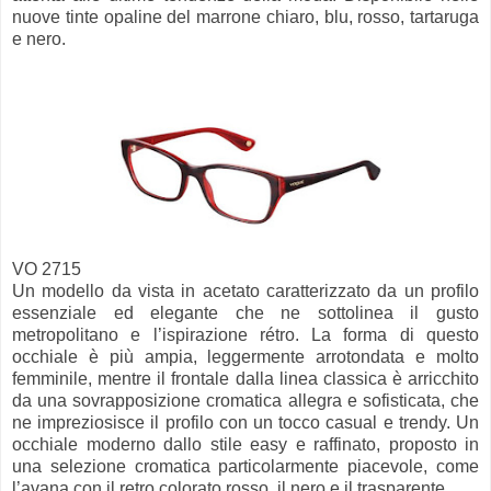
nuove tinte opaline del marrone chiaro, blu, rosso, tartaruga
e nero.
VO 2715
Un modello da vista in acetato caratterizzato da un profilo
essenziale ed elegante che ne sottolinea il gusto
metropolitano e l’ispirazione rétro. La forma di questo
occhiale è più ampia, leggermente arrotondata e molto
femminile, mentre il frontale dalla linea classica è arricchito
da una sovrapposizione cromatica allegra e sofisticata, che
ne impreziosisce il profilo con un tocco casual e trendy. Un
occhiale moderno dallo stile easy e raffinato, proposto in
una selezione cromatica particolarmente piacevole, come
l’avana con il retro colorato rosso, il nero e il trasparente.