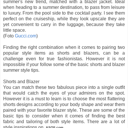
summer's new trend, matched with a blazer jacket. Ideal
when heading to a summer destination, to pass from leisure
to luxury. From the pool side to the cocktail party. I see them
perfect on the cruiseship, while they look upscale they are
yet convenient to carry in the luggage, because they take
little space.
(Foto
Gucci.com
)
Finding the right combination when it comes to pairing two
popular style items as shorts and blazers, can be a
challenge even for true fashionistas. However it is not
impossible if your follow some of the basic shorts and blazer
summer style tips.
Shorts and Blazer
You can match these two fabulous piece into a single outfit
that would catch the eyes of your admirers on the spot.
However it is a must to learn is to choose the most flattering
shorts designs according to your body shape and wear them
paired with your favorite blazer style. These are some of the
basic tips to consider when it comes of finding the best
fabric and tailoring of both style items. There are a lot of
style inspirations on
.
ASOS.com