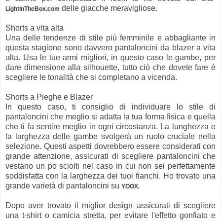
delle giacche meravigliose
LightInTheBox.com
.
Shorts a vita alta
Una delle tendenze di stile più femminile e abbagliante in
questa stagione sono davvero pantaloncini da blazer a vita
alta. Usa le tue armi migliori, in questo caso le gambe, per
dare dimensione alla silhouette, tutto ciò che dovete fare è
scegliere le tonalità che si completano a vicenda.
Shorts a Pieghe e Blazer
In questo caso, ti consiglio di individuare lo stile di
pantaloncini che meglio si adatta la tua forma fisica e quella
che ti fa sentire meglio in ogni circostanza. La lunghezza e
la larghezza delle gambe svolgerà un ruolo cruciale nella
selezione. Questi aspetti dovrebbero essere considerati con
grande attenzione, assicurati di scegliere pantaloncini che
vestano un po sciolti nel caso in cui non sei perfettamente
soddisfatta con la larghezza dei tuoi fianchi. Ho trovato una
grande varietà di pantaloncini su
YOOX.
Dopo aver trovato il miglior design assicurati di scegliere
una t-shirt o camicia stretta, per evitare l'effetto gonfiato e