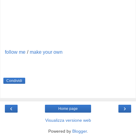
follow me
/
make your own
Condividi
‹
›
Home page
Visualizza versione web
Powered by
Blogger
.