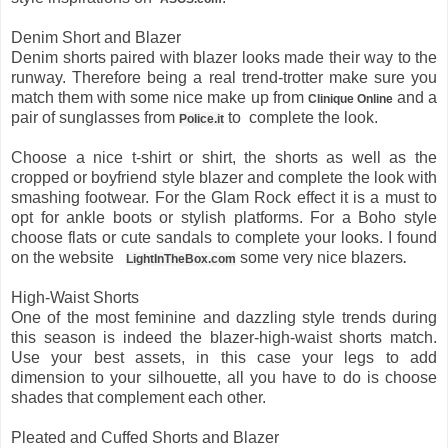
Denim Short and Blazer
Denim shorts paired with blazer looks made their way to the
runway. Therefore being a real trend-trotter make sure you
match them with some nice make up from
and a
Clinique Online
pair of sunglasses from
to complete the look.
Police.it
Choose a nice t-shirt or shirt, the shorts as well as the
cropped or boyfriend style blazer and complete the look with
smashing footwear. For the Glam Rock effect it is a must to
opt for ankle boots or stylish platforms. For a Boho style
choose flats or cute sandals to complete your looks. I found
on the website
some very nice blazers
LightInTheBox.com
.
High-Waist Shorts
One of the most feminine and dazzling style trends during
this season is indeed the blazer-high-waist shorts match.
Use your best assets, in this case your legs to add
dimension to your silhouette, all you have to do is choose
shades that complement each other.
Pleated and Cuffed Shorts and Blazer