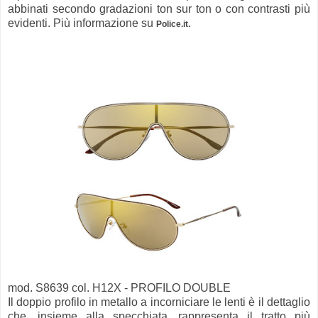
abbinati secondo gradazioni ton sur ton o con contrasti più
evidenti. Più informazione su
Police.it.
mod. S8639 col. H12X - PROFILO DOUBLE
Il doppio profilo in metallo a incorniciare le lenti è il dettaglio
che, insieme alla specchiata, rappresenta il tratto più