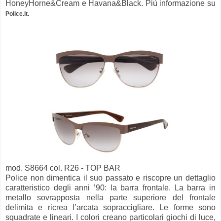
HoneyHorne&Cream e Havana&Black. Più informazione su
Police.it.
mod. S8664 col. R26 - TOP BAR
Police non dimentica il suo passato e riscopre un dettaglio
caratteristico degli anni ’90: la barra frontale. La barra in
metallo sovrapposta nella parte superiore del frontale
delimita e ricrea l’arcata sopraccigliare. Le forme sono
squadrate e lineari. I colori creano particolari giochi di luce,