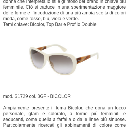
donna che interpreta lo stile grintoso del brand in chiave più
femminile. Ciò si traduce in una sperimentazione maggiore
delle forme e l’introduzione di una più ampia scelta di colori
moda, come rosso, blu, viola e verde.
Temi chiave: Bicolor, Top Bar e Profilo Double.
mod. S1729 col. 3GF - BICOLOR
Ampiamente presente il tema Bicolor, che dona un tocco
personale, glam e colorato, a forme più femminili e
seducenti, come quella a farfalla o dalle linee più sinuose.
Particolarmente ricercati gli abbinamenti di colore come