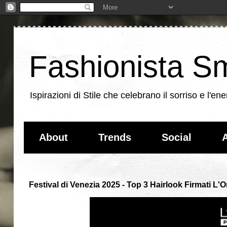
Fashionista Sm
Ispirazioni di Stile che celebrano il sorriso e l'
About
Trends
Social
A
Festival di Venezia 2025 - Top 3 Hairlook Firmati L'