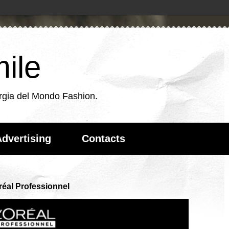
ile
energia del Mondo Fashion.
dvertising
Contacts
Oréal Professionnel