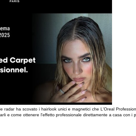
yle radar ha scovato i hairlook unici e magnetici che L'Oreal Professio
zzarli e come ottenere l'effetto professionale direttamente a casa con i p