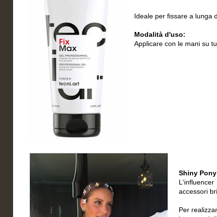
Ideale per fissare a lunga 
Modalità d'uso:
Applicare con le mani su tutt
Shiny Pony 
L'influence
accessori bri
Per realizzar