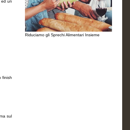
o ed un
Riduciamo gli Sprechi Alimentari Insieme
 finish
mma sul