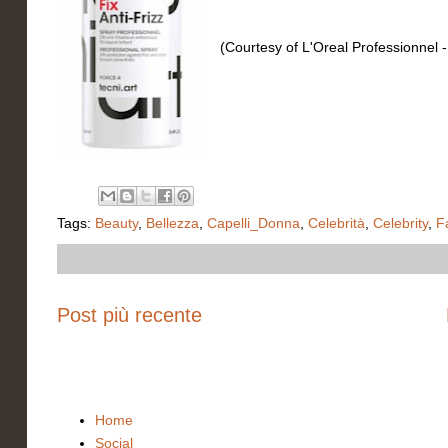
(Courtesy of L'Oreal Professionnel -
Tags:
Beauty
,
Bellezza
,
Capelli_Donna
,
Celebrità
,
Celebrity
,
F
Post più recente
Home
Social