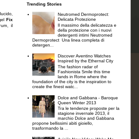
Trending Stories
ucido,
Neutromed Dermoprotect:
Delicata Protezione
 gel
Fix
Il massimo della delicatezza e
um, il
della protezione con i nuovi
detergenti intimi Neutromed
Dermoprotect Una linea completa di
detergen...
Discover Aventino Watches
Inspired by the Ethernal City
The fashion radar of
Fashionista Smile this time
lands in Rome where the
foundation of the city is the inspiration to
create the finest watc...
Dolce and Gabbana - Baroque
Queen Winter 2013
Tra le tendenze proposte per la
stagione invernale 2013, il
marchio Dolce and Gabbana
propone bellissimi abiti gioiello,
trasformando la ...