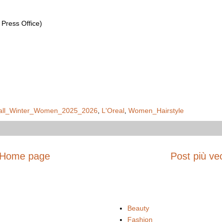
 Press Office)
all_Winter_Women_2025_2026
,
L'Oreal
,
Women_Hairstyle
Home page
Post più ve
Beauty
Fashion