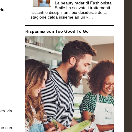
La beauty radar di Fashionista
Smile ha scovato i trattamenti
dui.
liscianti e disciplinanti più desiderati della
stagione calda insieme ad un ki...
Risparmia con Too Good To Go
sita da
ne con