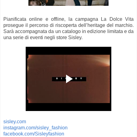
Pianificata online e offline, la campagna La Dolce Vita
prosegue il percorso di riscoperta dell’heritage del marchio.
Sarà accompagnata da un catalogo in edizione limitata e da
una serie di eventi negli store Sisley.
sisley.com
instagram.com/sisley_fashion
facebook.com/Sisleyfashion