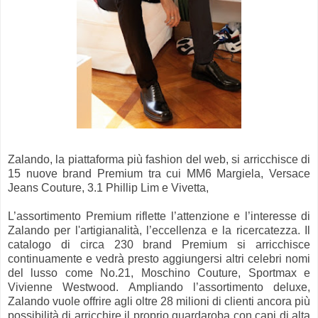
Zalando, la piattaforma più fashion del web, si arricchisce di
15 nuove brand Premium tra cui MM6 Margiela, Versace
Jeans Couture, 3.1 Phillip Lim e Vivetta,
L’assortimento Premium riflette l’attenzione e l’interesse di
Zalando per l'artigianalità, l’eccellenza e la ricercatezza. Il
catalogo di circa 230 brand Premium si arricchisce
continuamente e vedrà presto aggiungersi altri celebri nomi
del lusso come No.21, Moschino Couture, Sportmax e
Vivienne Westwood. Ampliando l’assortimento deluxe,
Zalando vuole offrire agli oltre 28 milioni di clienti ancora più
possibilità di arricchire il proprio guardaroba con capi di alta