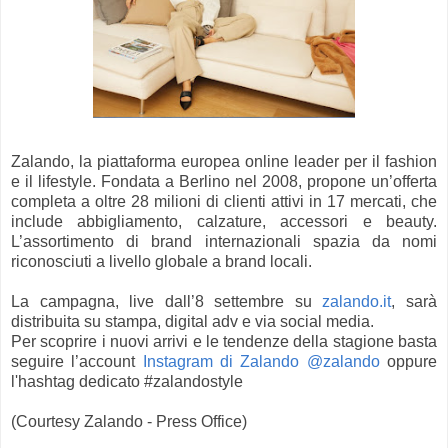
Zalando, la piattaforma europea online leader per il fashion
e il lifestyle. Fondata a Berlino nel 2008, propone un’offerta
completa a oltre 28 milioni di clienti attivi in 17 mercati, che
include abbigliamento, calzature, accessori e beauty.
L’assortimento di brand internazionali spazia da nomi
riconosciuti a livello globale a brand locali.
La campagna, live dall’8 settembre su
zalando.it
, sarà
distribuita su stampa, digital adv e via social media.
Per scoprire i nuovi arrivi e le tendenze della stagione basta
seguire l’account
Instagram di Zalando @zalando
oppure
l'hashtag dedicato #zalandostyle
(Courtesy Zalando - Press Office)