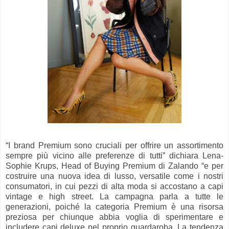
“I brand Premium sono cruciali per offrire un assortimento
sempre più vicino alle preferenze di tutti” dichiara Lena-
Sophie Krups, Head of Buying Premium di Zalando “e per
costruire una nuova idea di lusso, versatile come i nostri
consumatori, in cui pezzi di alta moda si accostano a capi
vintage e high street. La campagna parla a tutte le
generazioni, poiché la categoria Premium è una risorsa
preziosa per chiunque abbia voglia di sperimentare e
includere capi deluxe nel proprio guardaroba. La tendenza