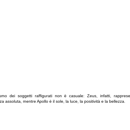
smo dei soggetti raffigurati non è casuale: Zeus, infatti, rappres
a assoluta, mentre Apollo è il sole, la luce, la positività e la bellezza.