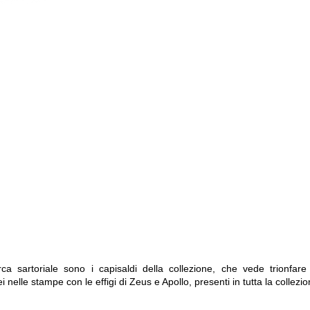
rca sartoriale sono i capisaldi della collezione, che vede trionfare 
ei nelle stampe con le effigi di Zeus e Apollo, presenti in tutta la collezio