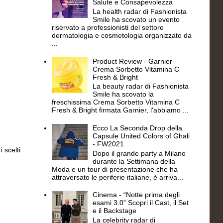
Salute e Consapevolezza
La health radar di Fashionista
Smile ha scovato un evento
riservato a professionisti del settore
dermatologia e cosmetologia organizzato da
...
Product Review - Garnier
Crema Sorbetto Vitamina C
Fresh & Bright
La beauty radar di Fashionista
Smile ha scovato la
freschissima Crema Sorbetto Vitamina C
Fresh & Bright firmata Garnier, l'abbiamo ...
Ecco La Seconda Drop della
Capsule United Colors of Ghali
- FW2021
 scelti
Dopo il grande party a Milano
durante la Settimana della
Moda e un tour di presentazione che ha
attraversato le periferie italiane, è arriva...
Cinema - “Notte prima degli
esami 3.0” Scopri il Cast, il Set
e il Backstage
La celebrity radar di