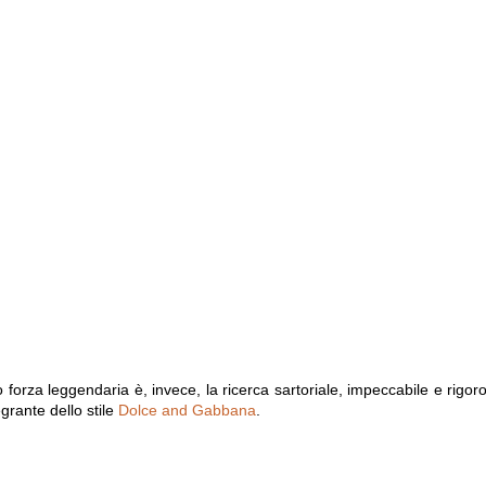
o forza leggendaria è, invece, la ricerca sartoriale, impeccabile e rigor
grante dello stile
Dolce and Gabbana
.