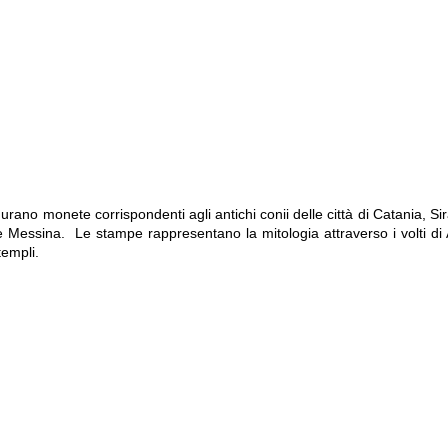
urano monete corrispondenti agli antichi conii delle città di Catania, Si
Messina. Le stampe rappresentano la mitologia attraverso i volti di 
templi.