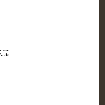
racusa,
Apollo,