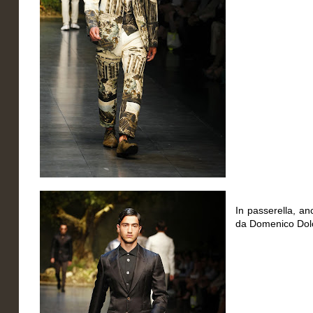
In passerella, an
da Domenico Dolc