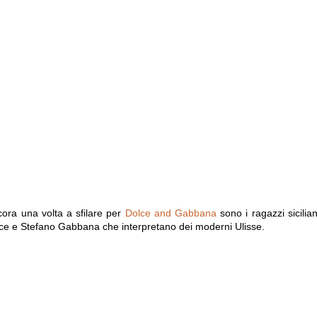
cora una volta a sfilare per
Dolce and Gabbana
sono i ragazzi siciliani
e e Stefano Gabbana che interpretano dei moderni Ulisse.