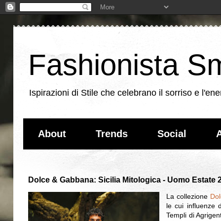
Fashionista Sm
Ispirazioni di Stile che celebrano il sorriso e l'
About
Trends
Social
A
Dolce & Gabbana: Sicilia Mitologica - Uomo Estate 
La collezione
Do
le cui influenze 
Templi di Agrigen