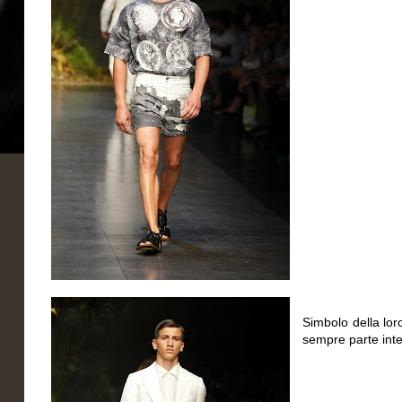
Simbolo della lor
sempre parte inte