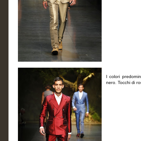
I colori predomin
nero. Tocchi di ro