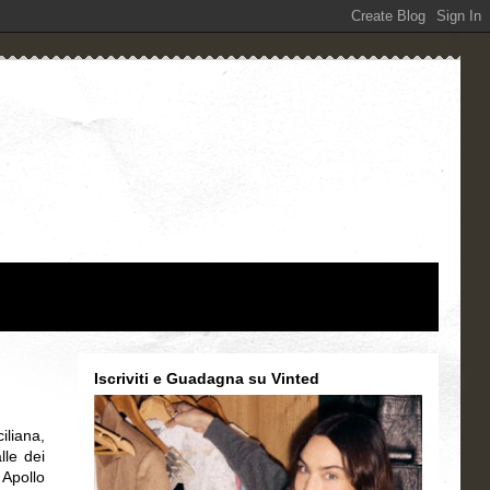
Iscriviti e Guadagna su Vinted
iliana,
lle dei
 Apollo