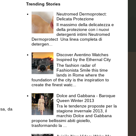
Trending Stories
Neutromed Dermoprotect:
Delicata Protezione
Il massimo della delicatezza e
della protezione con i nuovi
detergenti intimi Neutromed
Dermoprotect Una linea completa di
detergen...
Discover Aventino Watches
Inspired by the Ethernal City
The fashion radar of
Fashionista Smile this time
lands in Rome where the
foundation of the city is the inspiration to
create the finest watc...
Dolce and Gabbana - Baroque
Queen Winter 2013
Tra le tendenze proposte per la
osa, da
stagione invernale 2013, il
marchio Dolce and Gabbana
propone bellissimi abiti gioiello,
trasformando la ...