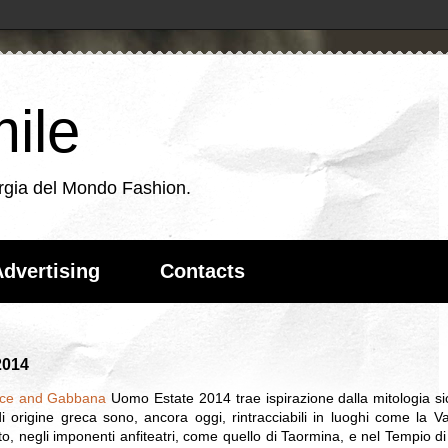
ile
energia del Mondo Fashion.
dvertising
Contacts
2014
lce and Gabbana
Uomo Estate 2014 trae ispirazione dalla mitologia sic
di origine greca sono, ancora oggi, rintracciabili in luoghi come la Va
to, negli imponenti anfiteatri, come quello di Taormina, e nel Tempio di