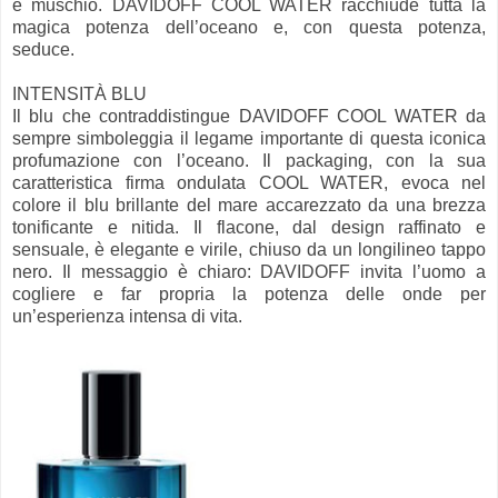
e muschio. DAVIDOFF COOL WATER racchiude tutta la
magica potenza dell’oceano e, con questa potenza,
seduce.
INTENSITÀ BLU
Il blu che contraddistingue DAVIDOFF COOL WATER da
sempre simboleggia il legame importante di questa iconica
profumazione con l’oceano. Il packaging, con la sua
caratteristica firma ondulata COOL WATER, evoca nel
colore il blu brillante del mare accarezzato da una brezza
tonificante e nitida. Il flacone, dal design raffinato e
sensuale, è elegante e virile, chiuso da un longilineo tappo
nero. Il messaggio è chiaro: DAVIDOFF invita l’uomo a
cogliere e far propria la potenza delle onde per
un’esperienza intensa di vita.