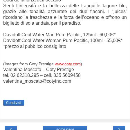
Senti l’intensità e la bellezza delle tranquille lagune blu,
grazie alle tonalità azzurrate dei due flaconi. I ‘juices’
ricordano la freschezza e la forza dell’oceano e offrono un
biglietto di sola andata per il paradiso.
Davidoff Cool Water Man Pure Pacific, 125ml - 60,00€*
Davidoff Cool Water Woman Pure Pacific, 100ml - 55,00€*
*prezzo al pubblico consigliato
(Images from Coty Prestige.
www.coty.com
)
Valentina Moscato – Coty Prestige
tel. 02 62318.295 – cell. 335 5609458
valentina_moscato@cotyinc.com
Condividi
‹
›
Home page