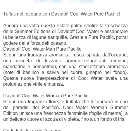
Tuffati nell’oceano con Davidoff Cool Water Pure Pacific!
Ancora una volta questa estate potrai sentire la freschezza
delle Summer Editions di Davidoff Cool Water e assaporare
la bellezza di lagune tranquille. Grazie a Pure Pacific, potrai
godere della forza dell’oceano.
Davidoff Cool Water Man Pure Pacific
Scopri una fragranza aromatica fresca ispirata dall’oceano,
una miscela di frizzanti agrumi refrigeranti (limone,
mandarino e pompelmo), con una sfaccettatura aromatica
(note di basilico e salvia nel cuore, ginepro nel fondo).
Questa nuova interpretazione di Cool Water svela una
profumazione virile e intensa.
Davidoff Cool Water Woman Pure Pacific
Scopri una fragranza floreale fruttata che ti condurrà in uno
dei paradisi del Pacifico. Cool Water Woman Summer
Edition unisce una freschezza femminile (foglie di menta), a
un delicato cuore di acqua di violetta, fino a un fondo di iris.
Godi della forza dell’oceano