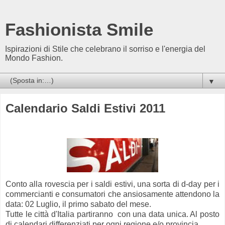
Fashionista Smile
Ispirazioni di Stile che celebrano il sorriso e l'energia del
Mondo Fashion.
▼
Calendario Saldi Estivi 2011
Conto alla rovescia per i saldi estivi, una sorta di d-day per i
commercianti e consumatori che ansiosamente attendono la
data: 02 Luglio, il primo sabato del mese.
Tutte le città d'Italia partiranno con una data unica. Al posto
di calendari differenziati per ogni regione e/o provincia.