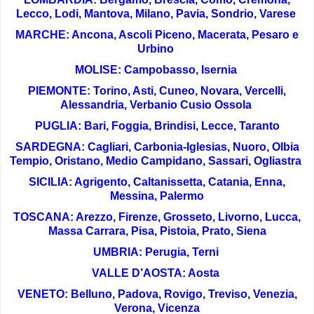
Lecco, Lodi, Mantova, Milano, Pavia, Sondrio, Varese
MARCHE: Ancona, Ascoli Piceno, Macerata, Pesaro e
Urbino
MOLISE: Campobasso, Isernia
PIEMONTE: Torino, Asti, Cuneo, Novara, Vercelli,
Alessandria, Verbanio Cusio Ossola
PUGLIA: Bari, Foggia, Brindisi, Lecce, Taranto
SARDEGNA: Cagliari, Carbonia-Iglesias, Nuoro, Olbia
Tempio, Oristano, Medio Campidano, Sassari, Ogliastra
SICILIA: Agrigento, Caltanissetta, Catania, Enna,
Messina, Palermo
TOSCANA: Arezzo, Firenze, Grosseto,
Livorno
, Lucca,
Massa Carrara, Pisa, Pistoia, Prato, Siena
UMBRIA: Perugia, Terni
VALLE D’AOSTA: Aosta
VENETO: Belluno, Padova, Rovigo, Treviso, Venezia,
Verona, Vicenza