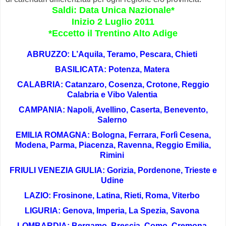
Saldi: Data Unica Nazionale*
Inizio 2 Luglio 2011
*Eccetto il Trentino Alto Adige
ABRUZZO: L’Aquila, Teramo, Pescara, Chieti
BASILICATA: Potenza, Matera
CALABRIA: Catanzaro, Cosenza, Crotone, Reggio
Calabria e Vibo Valentia
CAMPANIA: Napoli, Avellino, Caserta, Benevento,
Salerno
EMILIA ROMAGNA: Bologna, Ferrara, Forlì Cesena,
Modena, Parma, Piacenza, Ravenna, Reggio Emilia,
Rimini
FRIULI VENEZIA GIULIA: Gorizia, Pordenone, Trieste e
Udine
LAZIO: Frosinone, Latina, Rieti, Roma, Viterbo
LIGURIA: Genova, Imperia, La Spezia, Savona
LOMBARDIA: Bergamo, Brescia, Como, Cremona,