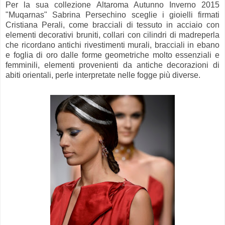
Per la sua collezione Altaroma Autunno Inverno 2015
"Muqarnas" Sabrina Persechino sceglie i gioielli firmati
Cristiana Perali, come bracciali di tessuto in acciaio con
elementi decorativi bruniti, collari con cilindri di madreperla
che ricordano antichi rivestimenti murali, bracciali in ebano
e foglia di oro dalle forme geometriche molto essenziali e
femminili, elementi provenienti da antiche decorazioni di
abiti orientali, perle interpretate nelle fogge più diverse.