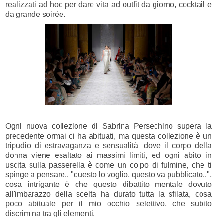
realizzati ad hoc per dare vita ad outfit da giorno, cocktail e
da grande soirée.
Ogni nuova collezione di Sabrina Persechino supera la
precedente ormai ci ha abituati, ma questa collezione è un
tripudio di estravaganza e sensualità, dove il corpo della
donna viene esaltato ai massimi limiti, ed ogni abito in
uscita sulla passerella è come un colpo di fulmine, che ti
spinge a pensare.. "questo lo voglio, questo va pubblicato..",
cosa intrigante è che questo dibattito mentale dovuto
all'imbarazzo della scelta ha durato tutta la sfilata, cosa
poco abituale per il mio occhio selettivo, che subito
discrimina tra gli elementi.