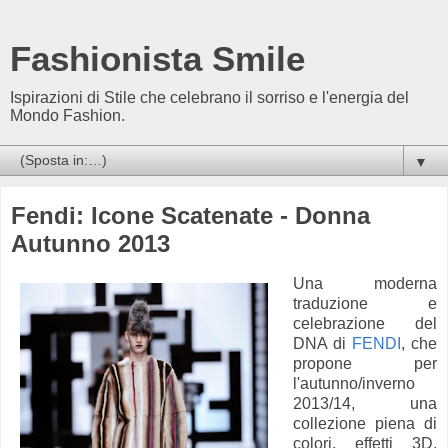
Fashionista Smile
Ispirazioni di Stile che celebrano il sorriso e l'energia del
Mondo Fashion.
▼
Fendi: Icone Scatenate - Donna
Autunno 2013
Una moderna
traduzione e
celebrazione del
DNA di
FENDI
, che
propone per
l'autunno/inverno
2013/14, una
collezione piena di
colori, effetti 3D,