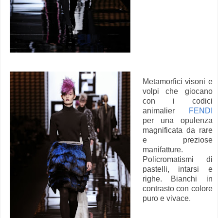
Metamorfici visoni e
volpi che giocano
con i codici
animalier
FENDI
per una opulenza
magnificata da rare
e preziose
manifatture.
Policromatismi di
pastelli, intarsi e
righe. Bianchi in
contrasto con colore
puro e vivace.