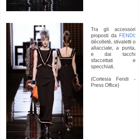
Tra gli accessori
proposti da
FENDI
:
décolleté, stivaletti o
allacciate, a punta,
e dai tacchi
sfaccettati e
specchiati.
(Cortesia Fendi -
Press Office)