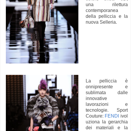
una rilettura
contemporanea
della pelliccia e la
nuova Selleria.
La pelliccia è
onnipresente e
sublimata dalle
innovative
lavorazioni e
tecnologie. Sport
Couture:
FENDI
ivol
uziona la gerarchia
dei materiali e la