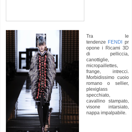
Tra le
tendenze
FENDI
pr
opone i Ricami 3D
di pelliccia,
canottiglie,
micropaillettes,
frange, intrecci.
Morbidissimo cuoio
romano o sellier,
plexiglass
specchiato,
cavallino stampato,
visone intarsiato,
nappa impalpabile.