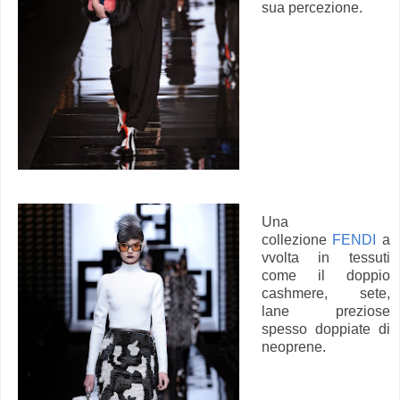
sua percezione.
Una
collezione
FENDI
a
vvolta in tessuti
come il doppio
cashmere, sete,
lane preziose
spesso doppiate di
neoprene.