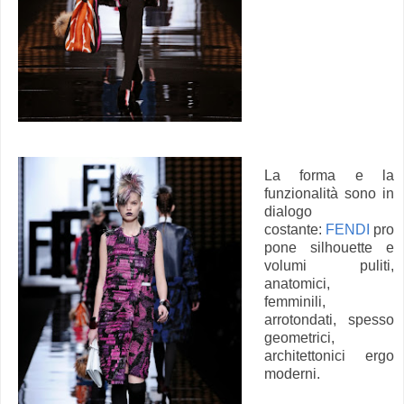
La forma e la
funzionalità sono in
dialogo
costante:
FENDI
pro
pone silhouette e
volumi puliti,
anatomici,
femminili,
arrotondati, spesso
geometrici,
architettonici ergo
moderni.