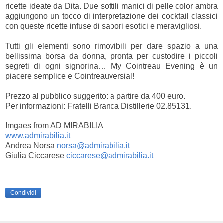
ricette ideate da Dita. Due sottili manici di pelle color ambra
aggiungono un tocco di interpretazione dei cocktail classici
con queste ricette infuse di sapori esotici e meravigliosi.
Tutti gli elementi sono rimovibili per dare spazio a una
bellissima borsa da donna, pronta per custodire i piccoli
segreti di ogni signorina… My Cointreau Evening è un
piacere semplice e Cointreauversial!
Prezzo al pubblico suggerito: a partire da 400 euro.
Per informazioni: Fratelli Branca Distillerie 02.85131.
Imgaes from AD MIRABILIA
www.admirabilia.it
Andrea Norsa
norsa@admirabilia.it
Giulia Ciccarese
ciccarese@admirabilia.it
Condividi