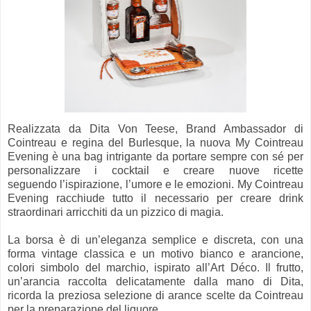
Realizzata da Dita Von Teese, Brand Ambassador di
Cointreau e regina del Burlesque, la nuova My Cointreau
Evening è una bag intrigante da portare sempre con sé per
personalizzare i cocktail e creare nuove ricette
seguendo l’ispirazione, l’umore e le emozioni. My Cointreau
Evening racchiude tutto il necessario per creare drink
straordinari arricchiti da un pizzico di magia.
La borsa è di un’eleganza semplice e discreta, con una
forma vintage classica e un motivo bianco e arancione,
colori simbolo del marchio, ispirato all’Art Déco. Il frutto,
un’arancia raccolta delicatamente dalla mano di Dita,
ricorda la preziosa selezione di arance scelte da Cointreau
per la preparazione del liquore.