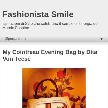
Fashionista Smile
Ispirazioni di Stile che celebrano il sorriso e l'energia del
Mondo Fashion.
▼
My Cointreau Evening Bag by Dita
Von Teese