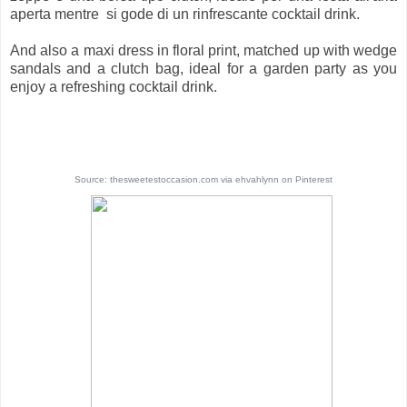
aperta mentre si gode di un rinfrescante cocktail drink.
And also a maxi dress in floral print, matched up with wedge
sandals and a clutch bag, ideal for a garden party as you
enjoy a refreshing cocktail drink.
Source:
thesweetestoccasion.com
via
ehvahlynn
on
Pinterest