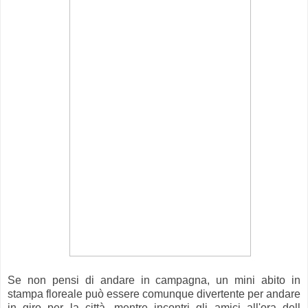
Se non pensi di andare in campagna, un mini abito in
stampa floreale può essere comunque divertente per andare
in giro per la città, mentre incontri gli amici all'ora dell