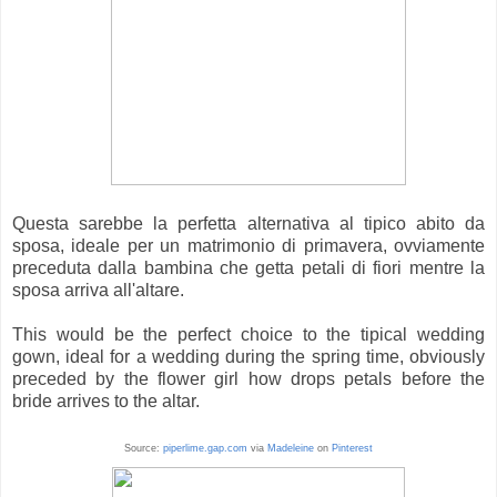
Questa sarebbe la perfetta alternativa al tipico abito da
sposa, ideale per un matrimonio di primavera, ovviamente
preceduta dalla bambina che getta petali di fiori mentre la
sposa arriva all'altare.
This would be the perfect choice to the tipical wedding
gown, ideal for a wedding during the spring time, obviously
preceded by the flower girl how drops petals before the
bride arrives to the altar.
Source:
piperlime.gap.com
via
Madeleine
on
Pinterest