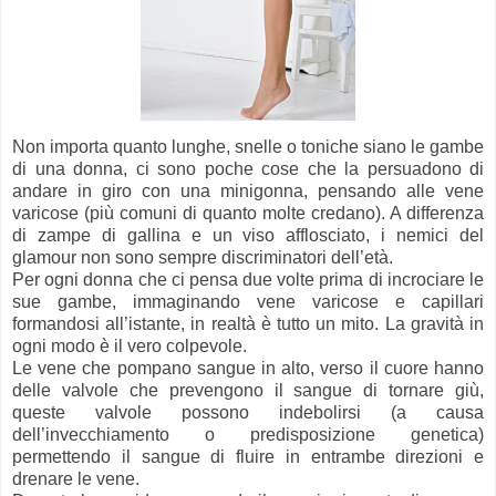
Non importa quanto lunghe, snelle o toniche siano le gambe
di una donna, ci sono poche cose che la persuadono di
andare in giro con una minigonna, pensando alle vene
varicose (più comuni di quanto molte credano). A differenza
di zampe di gallina e un viso afflosciato, i nemici del
glamour non sono sempre discriminatori dell’età.
Per ogni donna che ci pensa due volte prima di incrociare le
sue gambe, immaginando vene varicose e capillari
formandosi all’istante, in realtà è tutto un mito. La gravità in
ogni modo è il vero colpevole.
Le vene che pompano sangue in alto, verso il cuore hanno
delle valvole che prevengono il sangue di tornare giù,
queste valvole possono indebolirsi (a causa
dell’invecchiamento o predisposizione genetica)
permettendo il sangue di fluire in entrambe direzioni e
drenare le vene.