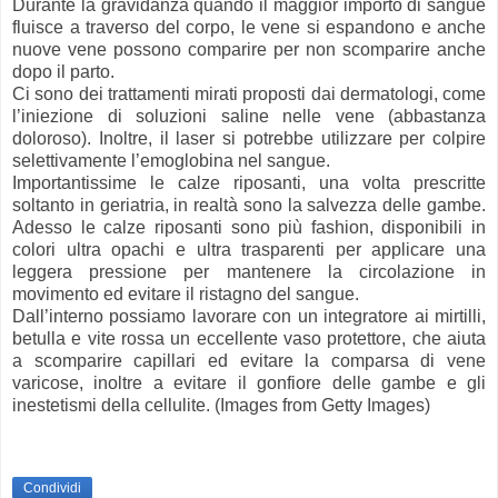
Durante la gravidanza quando il maggior importo di sangue
fluisce a traverso del corpo, le vene si espandono e anche
nuove vene possono comparire per non scomparire anche
dopo il parto.
Ci sono dei trattamenti mirati proposti dai dermatologi, come
l’iniezione di soluzioni saline nelle vene (abbastanza
doloroso). Inoltre, il laser si potrebbe utilizzare per colpire
selettivamente l’emoglobina nel sangue.
Importantissime le calze riposanti, una volta prescritte
soltanto in geriatria, in realtà sono la salvezza delle gambe.
Adesso le calze riposanti sono più fashion, disponibili in
colori ultra opachi e ultra trasparenti per applicare una
leggera pressione per mantenere la circolazione in
movimento ed evitare il ristagno del sangue.
Dall’interno possiamo lavorare con un integratore ai mirtilli,
betulla e vite rossa un eccellente vaso protettore, che aiuta
a scomparire capillari ed evitare la comparsa di vene
varicose, inoltre a evitare il gonfiore delle gambe e gli
inestetismi della cellulite. (Images from Getty Images)
Condividi