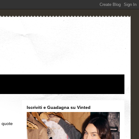
Iscriviti e Guadagna su Vinted
e quote