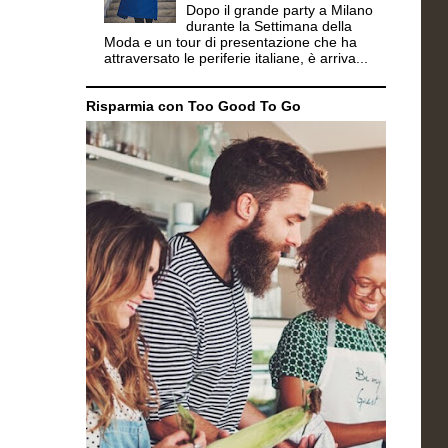
Dopo il grande party a Milano
durante la Settimana della
Moda e un tour di presentazione che ha
attraversato le periferie italiane, è arriva...
Risparmia con Too Good To Go