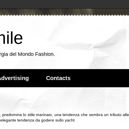
ile
energia del Mondo Fashion.
dvertising
Contacts
or, predomina lo stile marinaio, una tendenza che sembra un tributo all
elegante tendenza da godere sullo yacht.