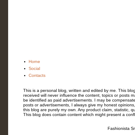
Home
Social
Contacts
This is a personal blog, written and edited by me. This bl
received will never influence the content, topics or posts m
be identified as paid advertisements. I may be compensate
posts or advertisements, I always give my honest opinions,
this blog are purely my own. Any product claim, statistic, q
This blog does contain content which might present a conflic
Fashionista Sm