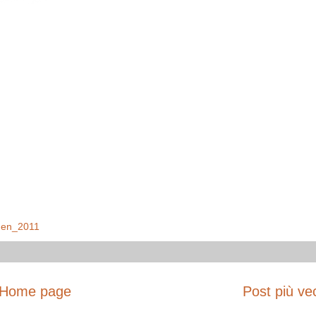
en_2011
Home page
Post più ve