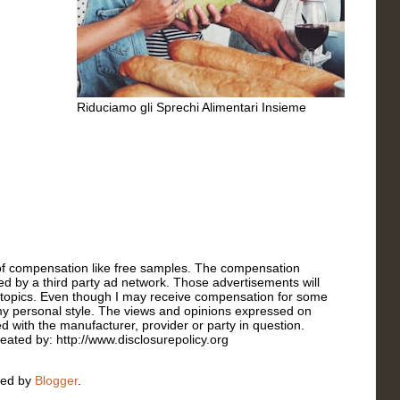
Riduciamo gli Sprechi Alimentari Insieme
s of compensation like free samples. The compensation
ated by a third party ad network. Those advertisements will
r topics. Even though I may receive compensation for some
t my personal style. The views and opinions expressed on
ed with the manufacturer, provider or party in question.
reated by: http://www.disclosurepolicy.org
red by
Blogger
.