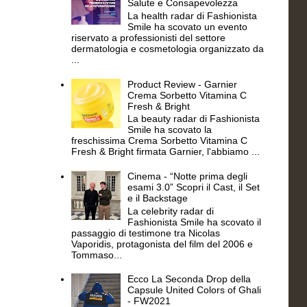
Salute e Consapevolezza
La health radar di Fashionista
Smile ha scovato un evento
riservato a professionisti del settore
dermatologia e cosmetologia organizzato da
...
Product Review - Garnier
Crema Sorbetto Vitamina C
Fresh & Bright
La beauty radar di Fashionista
Smile ha scovato la
freschissima Crema Sorbetto Vitamina C
Fresh & Bright firmata Garnier, l'abbiamo ...
Cinema - “Notte prima degli
esami 3.0” Scopri il Cast, il Set
e il Backstage
La celebrity radar di
Fashionista Smile ha scovato il
passaggio di testimone tra Nicolas
Vaporidis, protagonista del film del 2006 e
Tommaso...
Ecco La Seconda Drop della
Capsule United Colors of Ghali
- FW2021