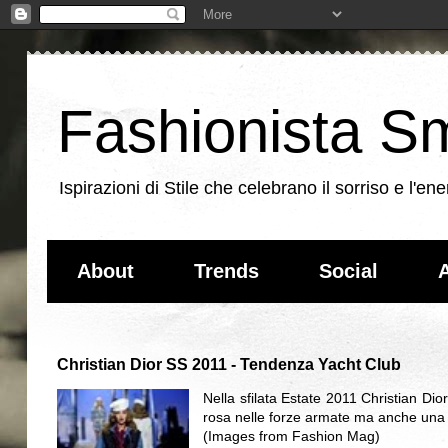
Fashionista Sm
Ispirazioni di Stile che celebrano il sorriso e l'
About
Trends
Social
A
Christian Dior SS 2011 - Tendenza Yacht Club
Nella sfilata Estate 2011 Christian Di
rosa nelle forze armate ma anche una 
(Images from Fashion Mag)